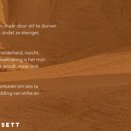
en, maar door stil te durven
 zodat ze steviger,
lderheid, inzicht,
nservaring is het mijn
kt wordt, maar ook
vonturen om iets te
dding van stilte en
esett