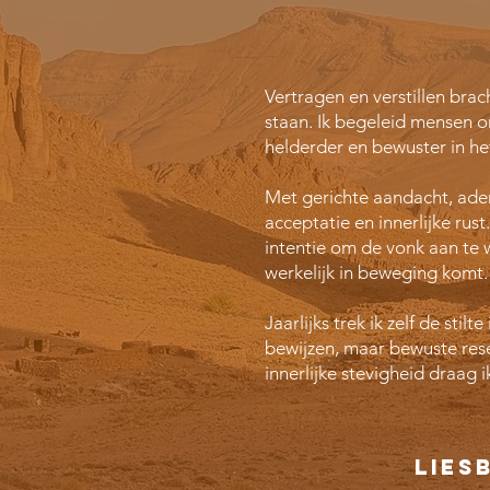
Vertragen en verstillen brac
staan. Ik begeleid mensen o
helderder en bewuster in he
Met gerichte aandacht, adem
acceptatie en innerlijke rus
intentie om de vonk aan te 
werkelijk in beweging komt.
Jaarlijks trek ik zelf de sti
bewijzen, maar bewuste reset
innerlijke stevigheid draag 
lies