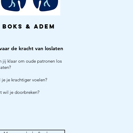
boks & adem
vaar de kracht
van loslaten
n jij klaar om oude patronen los
laten?
 je je krachtiger voelen?
t wil je doorbreken
?