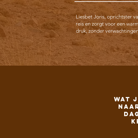
Liesbet Joris, oprichtster
reis en zorgt voor een war
druk, zonder verwachtingen
Wat j
naar
da
k