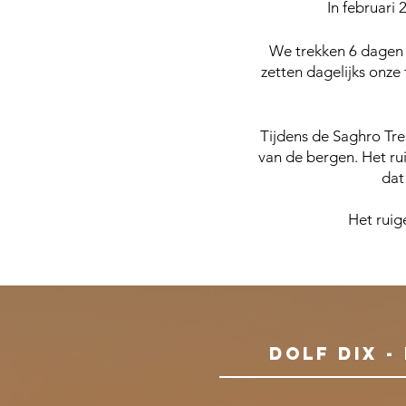
In februari
We trekken 6 dagen 
zetten dagelijks onze
Tijdens de Saghro Trek
van de bergen. Het rui
dat
Het ruig
dOLF dIX 