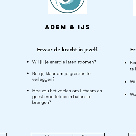
adem & ijs
Ervaar de kracht
in jezelf.
Er
Wil jij je energie laten stromen?
Be
te 
Ben jij klaar om je grenzen te
verleggen?
Wil
Hoe zou het voelen om lichaam en
Wa
geest moeiteloos in balans te
brengen?