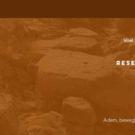
Voel 
RES
Adem, bewegin