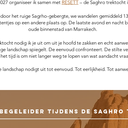
 2027 organiseer ik samen met
RESETT
– de Saghro trektocht 
door het ruige Sagrho-gebergte, we wandelen gemiddeld 13
 tentjes op een andere plaats op. De laatste avond en nacht 
oude binnenstad van Marrakech.
tocht nodig ik je uit om uit je hoofd te zakken en echt aanwezi
ge landschap spiegelt. De eenvoud confronteert. De stilte ve
 het tijd is om niet langer weg te lopen van wat aandacht vra
e landschap nodigt uit tot eenvoud. Tot eerlijkheid. Tot aanw
- BEGELEIDER TIJDENS DE SAGHRO