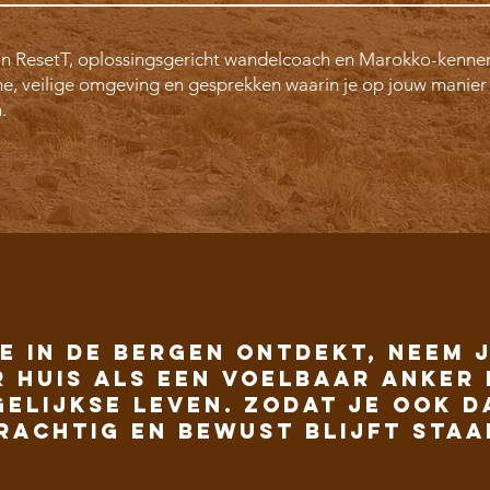
 van ResetT, oplossingsgericht wandelcoach en Marokko-kenne
me, veilige omgeving en gesprekken waarin je op jouw manie
.
e in de bergen ontdekt, neem 
 huis als een voelbaar anker 
gelijkse leven. Zodat je ook d
rachtig en bewust blijft staa