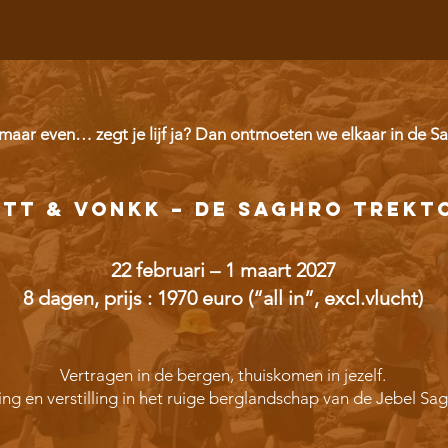
maar even… zegt je lijf ja? Dan ontmoeten we elkaar in de S
ETT & VONKK – De Saghro Trekt
22 februari – 1 maart 2027
8 dagen, prijs : 1970 euro (“all in”, excl.vlucht)
Vertragen in de bergen, thuiskomen in jezelf.
g en verstilling in het ruige berglandschap van de Jebel Sa