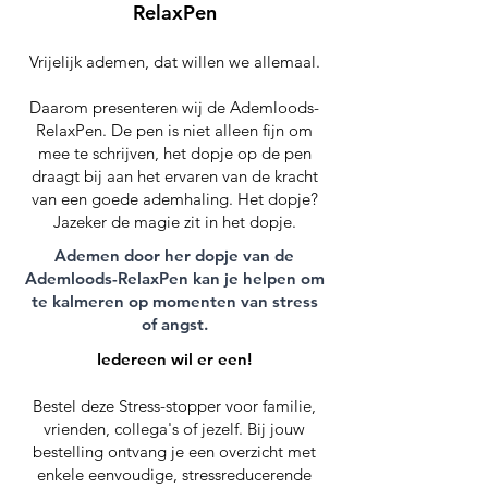
RelaxPen
Vrijelijk ademen, dat willen we allemaal.
Daarom presenteren wij de Ademloods-
RelaxPen. De pen is niet alleen fijn om
mee te schrijven, het dopje op de pen
draagt bij aan het ervaren van de kracht
van een goede ademhaling. Het dopje?
Jazeker de magie zit in het dopje.
Ademen door her dopje van de
Ademloods-RelaxPen kan je helpen om
te kalmeren op momenten van stress
of angst.
Iedereen wil er een!
Bestel deze Stress-stopper voor familie,
vrienden, collega's of jezelf. Bij jouw
bestelling ontvang je een overzicht met
enkele eenvoudige, stressreducerende