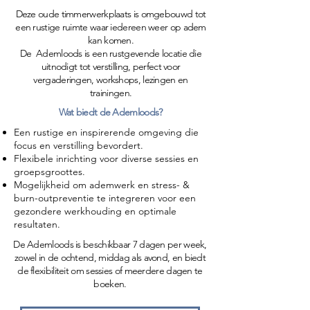
Deze oude timmerwerkplaats is omgebouwd tot
een rustige ruimte waar iedereen weer op adem
kan komen.
De Ademloods is een rustgevende locatie die
uitnodigt tot verstilling, perfect voor
vergaderingen, workshops, lezingen en
trainingen.
Wat biedt de Ademloods?
Een rustige en inspirerende omgeving die
focus en verstilling bevordert.
Flexibele inrichting voor diverse sessies en
groepsgroottes.
Mogelijkheid om ademwerk en stress- &
burn-outpreventie te integreren voor een
gezondere werkhouding en optimale
resultaten.
De Ademloods is beschikbaar 7 dagen per week,
zowel in de ochtend, middag als avond, en biedt
de flexibiliteit om sessies of meerdere dagen te
boeken.