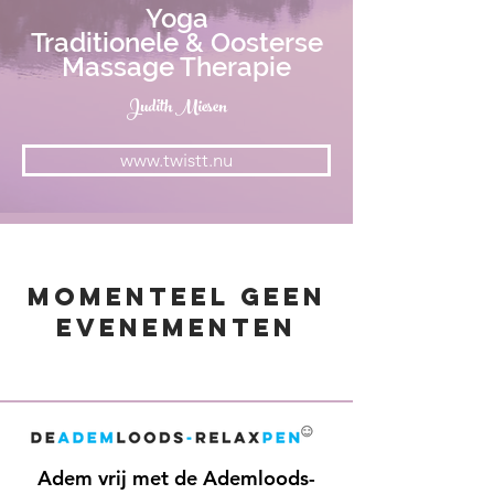
Yoga
Traditionele & Oosterse
Massage Therapie
Judith Miesen
www.twistt.nu
Momenteel geen
evenementen
Adem vrij met de Ademloods-