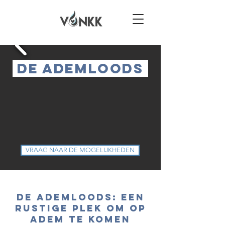
​ de ademloods
VRAAG NAAR DE MOGELIJKHEDEN
De Ademloods: Een
Rustige Plek om Op
Adem te Komen