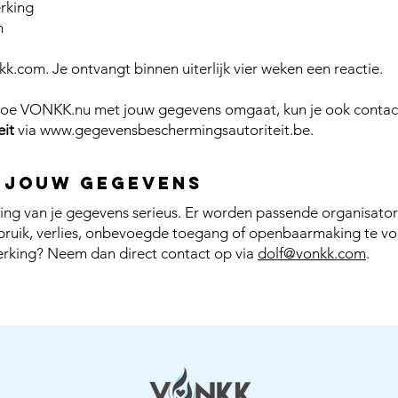
rking
n
kk.com
. Je ontvangt binnen uiterlijk vier weken een reactie.
r hoe VONKK.nu met jouw gegevens omgaat, kun je ook cont
eit
via
www.gegevensbeschermingsautoriteit.be
.
n jouw gegevens
 van je gegevens serieus. Er worden passende organisatori
uik, verlies, onbevoegde toegang of openbaarmaking te vo
rking? Neem dan direct contact op via
dolf@vonkk.com
.