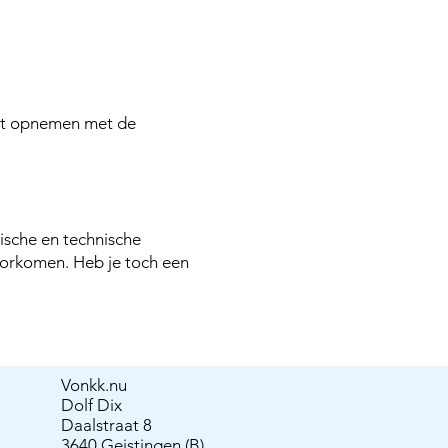
act opnemen met de
sche en technische
orkomen. Heb je toch een
Vonkk.nu
Dolf Dix
Daalstraat 8
3640 Geistingen (B)