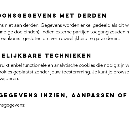
oonsgegevens met derden
niet aan derden. Gegevens worden enkel gedeeld als dit wett
ndige doeleinden). Indien externe partijen toegang zouden
ereenkomst gesloten om vertrouwelijkheid te garanderen.
gelijkbare technieken
kt enkel functionele en analytische cookies die nodig zijn 
ookies geplaatst zonder jouw toestemming. Je kunt je browser
wijderen.
gegevens inzien, aanpassen of
onsgegevens: