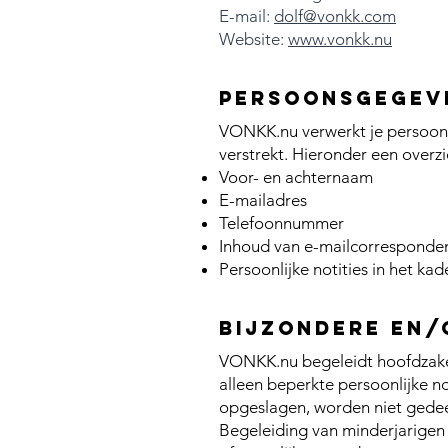
E-mail:
dolf@vonkk.com
Website:
www.vonkk.nu
Persoonsgegeve
VONKK.nu verwerkt je persoons
verstrekt. Hieronder een overz
Voor- en achternaam
E-mailadres
Telefoonnummer
Inhoud van e-mailcorresponde
Persoonlijke notities in het ka
Bijzondere en/
VONKK.nu begeleidt hoofdzakel
alleen beperkte persoonlijke no
opgeslagen, worden niet gedee
Begeleiding van minderjarigen