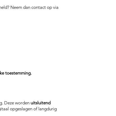
meld? Neem dan contact op via
jke toestemming.
ing. Deze worden
uitsluitend
itaal opgeslagen of langdurig