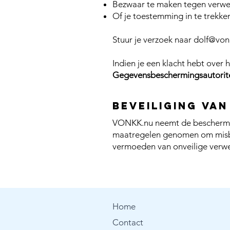
Bezwaar te maken tegen verwe
Of je toestemming in te trekke
Stuur je verzoek naar
dolf@von
Indien je een klacht hebt ove
Gegevensbeschermingsautorit
Beveiliging va
VONKK.nu neemt de bescherming
maatregelen genomen om misbr
vermoeden van onveilige verwe
Home
Contact