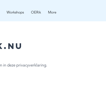
Workshops
OERik
More
k.nu
in deze privacyverklaring.