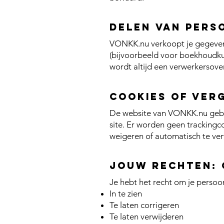
Delen van pers
VONKK.nu verkoopt je gegevens 
(bijvoorbeeld voor boekhoudku
wordt altijd een verwerkersov
Cookies of ver
De website van VONKK.nu gebrui
site. Er worden geen trackingc
weigeren of automatisch te ver
Jouw rechten: 
Je hebt het recht om je perso
In te zien
Te laten corrigeren
Te laten verwijderen