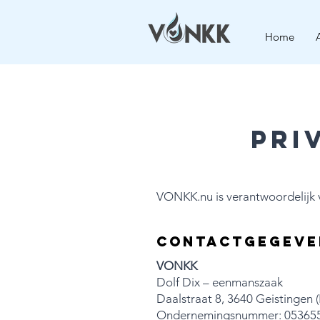
Home
Pri
VONKK.nu is verantwoordelijk 
Contactgegeve
VONKK
Dolf Dix – eenmanszaak
Daalstraat 8, 3640 Geistingen 
Ondernemingsnummer: 05365