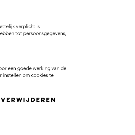
elijk verplicht is
 hebben tot persoonsgegevens,
voor een goede werking van de
 instellen om cookies te
 verwijderen