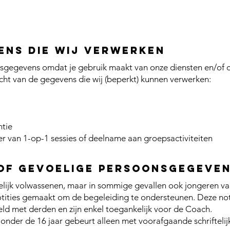
ns die wij verwerken
gegevens omdat je gebruik maakt van onze diensten en/of o
icht van de gegevens die wij (beperkt) kunnen verwerken:
ntie
der van 1-op-1 sessies of deelname aan groepsactiviteiten
of gevoelige persoonsgegeve
ijk volwassenen, maar in sommige gevallen ook jongeren vana
tities gemaakt om de begeleiding te ondersteunen. Deze notiti
ld met derden en zijn enkel toegankelijk voor de Coach.
 onder de 16 jaar gebeurt alleen met voorafgaande schriftel