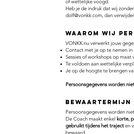
of wettelijke voogd.
Heb je de indruk dat wij zond
dolf@vonkk.com
, dan verwijde
Waarom wij pe
VONKK.nu verwerkt jouw gegeve
Contact met je op te nemen in 
Sessies of workshops op maat 
Te voldoen aan wettelijke verpli
Je op de hoogte te brengen van
Persoonsgegevens worden niet 
Bewaartermijn
Persoonsgegevens worden niet 
De Coach maakt enkel
korte, p
gebruikt tijdens het traject
en v
bewaard.