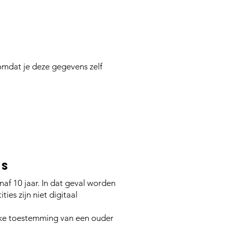
mdat je deze gegevens zelf
ns
f 10 jaar. In dat geval worden
es zijn niet digitaal
ijke toestemming van een ouder