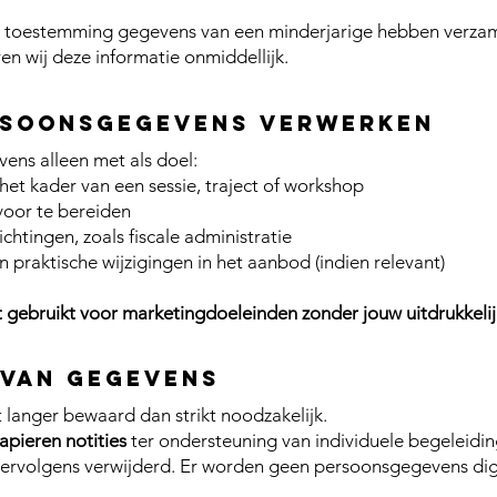
er toestemming gegevens van een minderjarige hebben verza
ren wij deze informatie onmiddellijk.
rsoonsgegevens verwerken
ns alleen met als doel:
het kader van een sessie, traject of workshop
voor te bereiden
chtingen, zoals fiscale administratie
 praktische wijzigingen in het aanbod (indien relevant)
gebruikt voor marketingdoeleinden zonder jouw uitdrukkeli
 van gegevens
langer bewaard dan strikt noodzakelijk.
apieren notities
ter ondersteuning van individuele begeleid
ervolgens verwijderd. Er worden geen persoonsgegevens dig