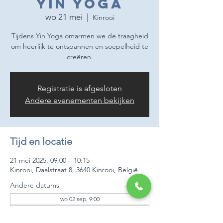
Yin Yoga
wo 21 mei
  |  
Kinrooi
Tijdens Yin Yoga omarmen we de traagheid
om heerlijk te ontspannen en soepelheid te
creëren.
Registratie is afgesloten
Andere evenementen bekijken
Tijd en locatie
21 mei 2025, 09:00 – 10:15
Kinrooi, Daalstraat 8, 3640 Kinrooi, België
Andere datums
wo 02 sep, 9:00
wo 09 sep, 9:00
wo 16 sep, 9:00