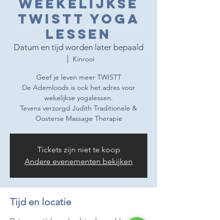
Weekelijkse
TWISTT Yoga
lessen
Datum en tijd worden later bepaald
  |  
Kinrooi
Geef je leven meer TWISTT
De Ademloods is ook het adres voor
wekelijkse yogalessen.
Tevens verzorgd Judith Traditionele &
Oosterse Massage Therapie
Tickets zijn niet te koop
Andere evenementen bekijken
Tijd en locatie