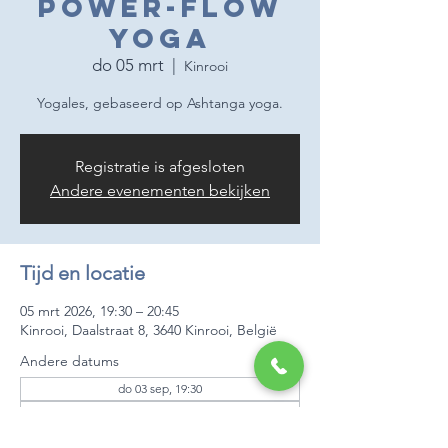
Power-flow
yoga
do 05 mrt
  |  
Kinrooi
Yogales, gebaseerd op Ashtanga yoga.
Registratie is afgesloten
Andere evenementen bekijken
Tijd en locatie
05 mrt 2026, 19:30 – 20:45
Kinrooi, Daalstraat 8, 3640 Kinrooi, België
Andere datums
do 03 sep, 19:30
do 10 sep, 19:30
do 17 sep, 19:30