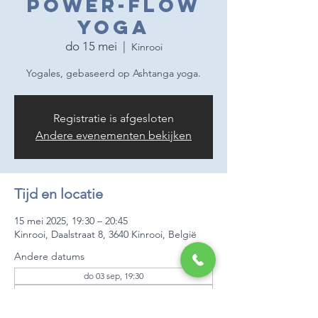
Power-flow
yoga
do 15 mei
  |  
Kinrooi
Yogales, gebaseerd op Ashtanga yoga.
Registratie is afgesloten
Andere evenementen bekijken
Tijd en locatie
15 mei 2025, 19:30 – 20:45
Kinrooi, Daalstraat 8, 3640 Kinrooi, België
Andere datums
do 03 sep, 19:30
do 10 sep, 19:30
do 17 sep, 19:30