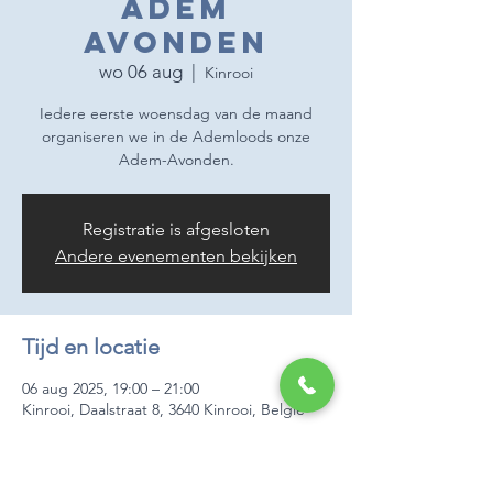
Adem
Avonden
wo 06 aug
  |  
Kinrooi
Iedere eerste woensdag van de maand
organiseren we in de Ademloods onze
Adem-Avonden.
Registratie is afgesloten
Andere evenementen bekijken
Tijd en locatie
06 aug 2025, 19:00 – 21:00
Kinrooi, Daalstraat 8, 3640 Kinrooi, België
Over het evenement