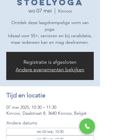
Stoelyoga
wo 07 mei
  |  
Kinrooi
Ontdek deze laagdrempelige vorm van
yoga.
Ideaal voor 55+, senioren en bij revalidatie,
maar iedereen kan en mag deelnemen.
Registratie is afgesloten
Andere evenementen bekijken
Tijd en locatie
07 mei 2025, 10:30 – 11:30
Kinrooi, Daalstraat 8, 3640 Kinrooi, België
Andere datums
wo 02 sep, 10:30
wo 09 sep, 10:30